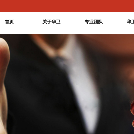
首页
关于华卫
专业团队
华