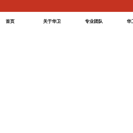
首页
关于华卫
专业团队
华